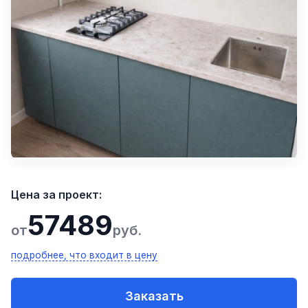
Цена за проект:
57489
от
руб.
подробнее, что входит в цену
Заказать