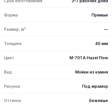
Срок изготовления
3–7 рабочих дней
Форма
Прямые
Размер, м²
—
Толщина
40 мм
Цвет
M-701 A Hazel Flow
Вид
Мойки из камня
Рисунок
Под мрамор
Оттенок
Бежевые