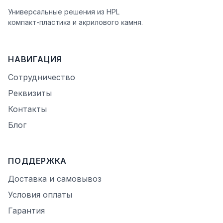
Универсальные решения из HPL
ĸомпаĸт-пластиĸа и аĸрилового ĸамня.
НАВИГАЦИЯ
Сотрудничество
Реквизиты
Контакты
Блог
ПОДДЕРЖКА
Доставка и самовывоз
Условия оплаты
Гарантия