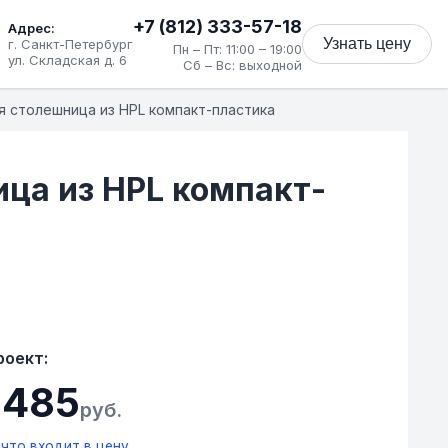
+7 (812) 333-57-18
Адрес:
Узнать цену
г. Санкт-Петербург
Пн – Пт: 11:00 – 19:00
ул. Складская д. 6
Сб – Вс: выходной
я столешница из HPL компакт-пластика
ца из HPL компакт-
роект:
 485
руб.
что входит в цену