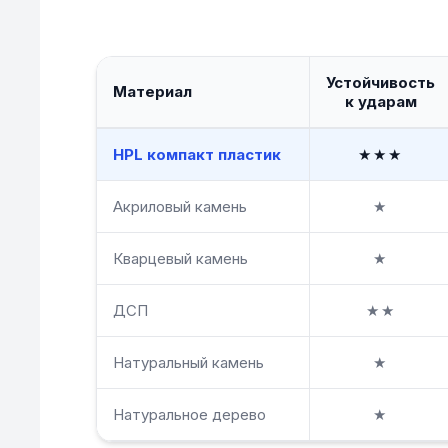
Устойчивость
Материал
к ударам
HPL компакт пластик
★★★
Акриловый камень
★
Кварцевый камень
★
ДСП
★★
Натуральный камень
★
Натуральное дерево
★