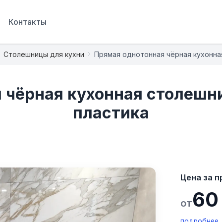
Контакты
Столешницы для кухни
Прямая однотонная чёрная кухонна
 чёрная кухонная столешни
пластика
Цена за п
60
от
подробнее, 