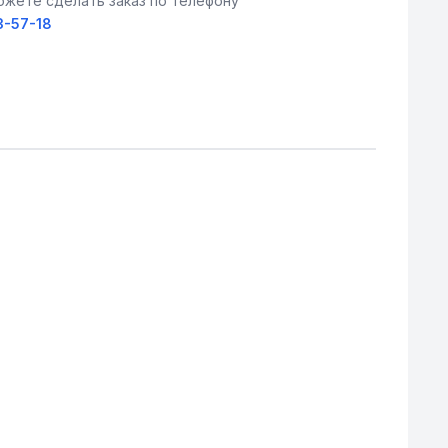
ожете сделать заказ по телефону
3-57-18