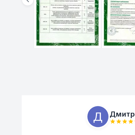
Дмитр