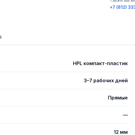
Также вы м
+7 (812) 33
а
HPL компакт-пластик
3–7 рабочих дней
Прямые
—
12 мм