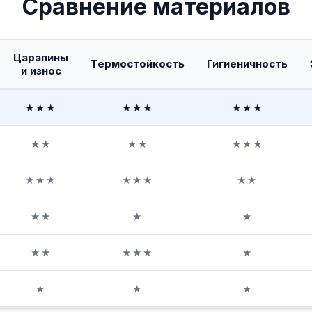
Сравнение материалов
Царапины
Термостойкость
Гигиеничность
и износ
★★★
★★★
★★★
★★
★★
★★★
★★★
★★★
★★
★★
★
★
★★
★★★
★
★
★
★