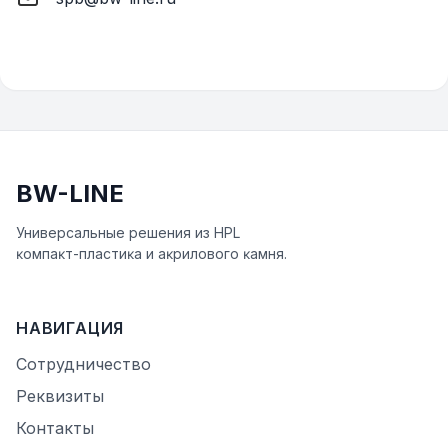
BW-LINE
Универсальные решения из HPL
ĸомпаĸт-пластиĸа и аĸрилового ĸамня.
НАВИГАЦИЯ
Сотрудничество
Реквизиты
Контакты