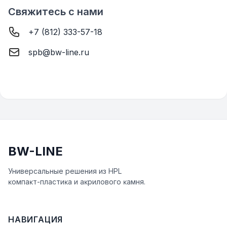
Свяжитесь с нами
+7 (812) 333-57-18
spb@bw-line.ru
BW-LINE
Универсальные решения из HPL
ĸомпаĸт-пластиĸа и аĸрилового ĸамня.
НАВИГАЦИЯ