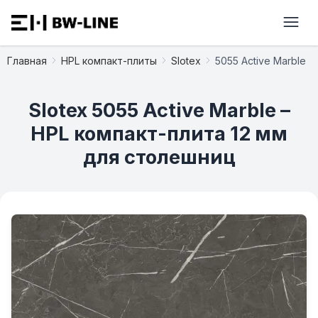
Главная
HPL компакт-плиты
Slotex
5055 Active Marble
Slotex 5055 Active Marble –
HPL компакт-плита 12 мм
для столешниц