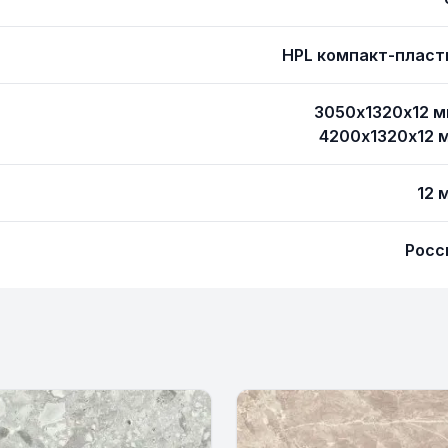
HPL компакт-пласт
3050х1320х12 м
4200х1320х12 
12 
Росс