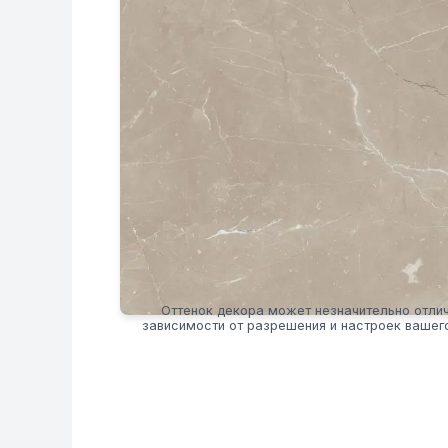
Оттенок декора может незначительно отлич
зависимости от разрешения и настроек вашег