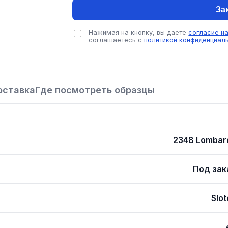
За
Нажимая на кнопку, вы даете
согласие н
соглашаетесь с
политикой конфиденциал
оставка
Где посмотреть образцы
2348 Lombar
Под зак
Slot