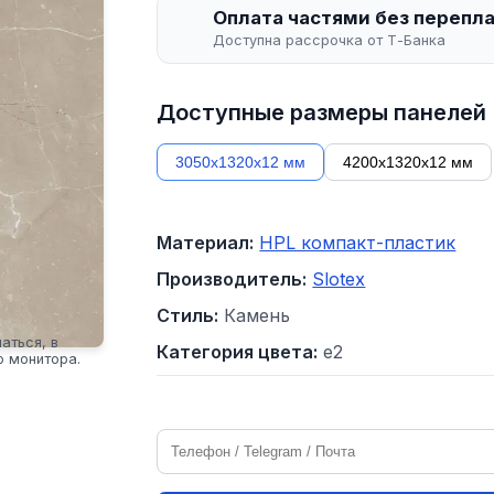
Оплата частями без перепл
Доступна рассрочка от Т-Банка
Доступные размеры панелей
3050х1320х12 мм
4200х1320х12 мм
Материал:
HPL компакт-пластик
Производитель:
Slotex
Стиль:
Камень
аться, в
Категория цвета:
e2
о монитора.