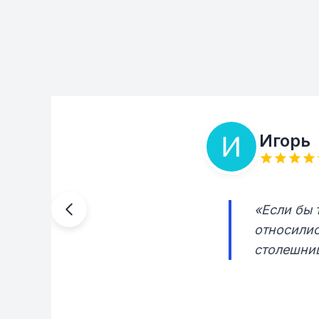
Игорь
«Если бы 
относилис
столешни