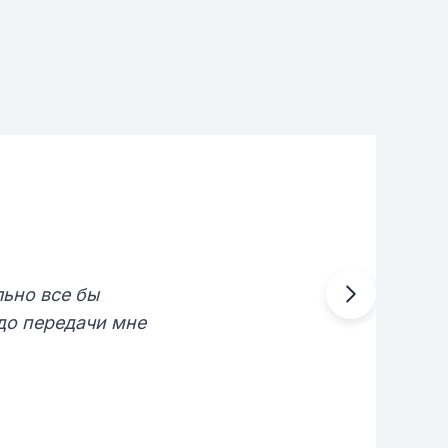
льно все бы
 до передачи мне