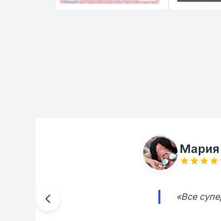
Мария
«Все супе