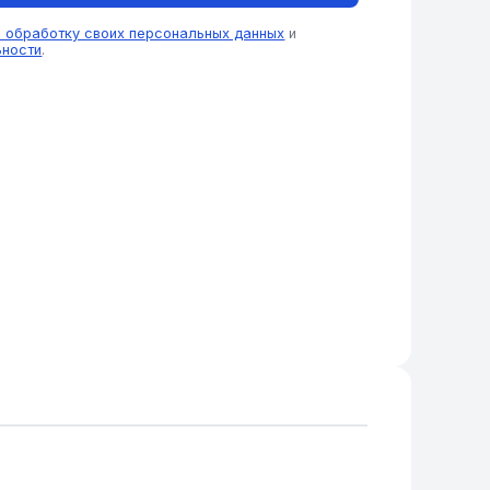
а обработку своих персональных данных
и
ьности
.