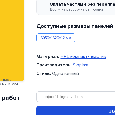
Оплата частями без перепл
Доступна рассрочка от Т-Банка
Доступные размеры панелей
3050х1320х12 мм
Материал:
HPL компакт-пластик
Производитель:
Sloplast
Стиль:
Однотонный
аться, в
о монитора.
 работ
За