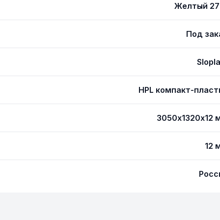
Желтый 27
Под зак
Slopl
HPL компакт-пласт
3050х1320х12 
12 
Росс