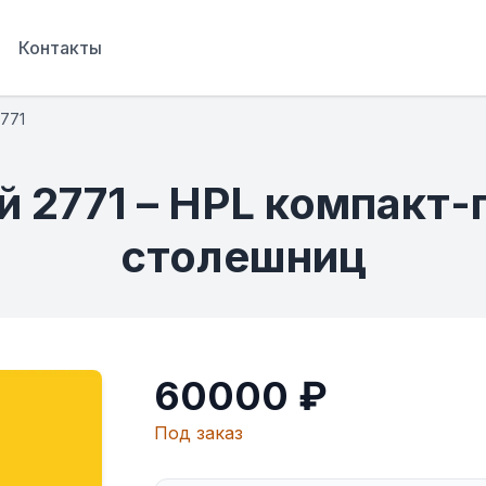
Контакты
771
й 2771 – HPL компакт-
столешниц
60000 ₽
Под заказ