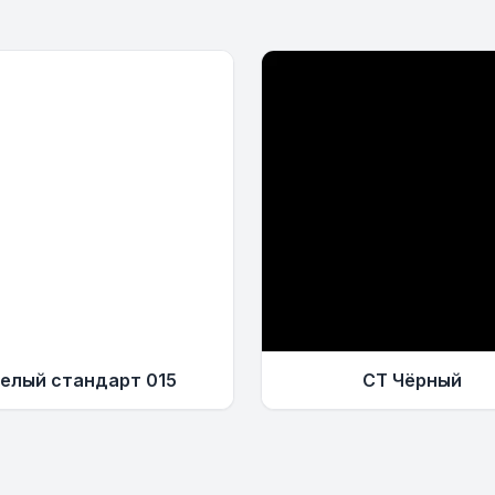
елый стандарт 015
СТ Чёрный