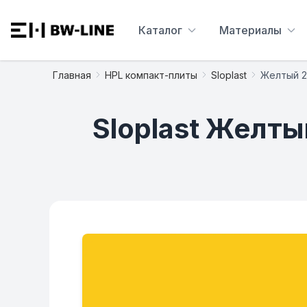
Каталог
Материалы
Главная
HPL компакт-плиты
Sloplast
Желтый 2
Sloplast Желты