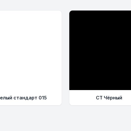
елый стандарт 015
СТ Чёрный