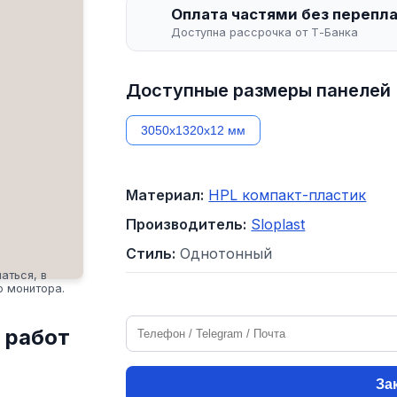
Оплата частями без перепл
Доступна рассрочка от Т-Банка
Доступные размеры панелей
3050х1320х12 мм
Материал:
HPL компакт-пластик
Производитель:
Sloplast
Стиль:
Однотонный
аться, в
о монитора.
 работ
За