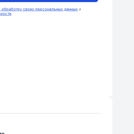
а обработку своих персональных данных
и
ьности
.