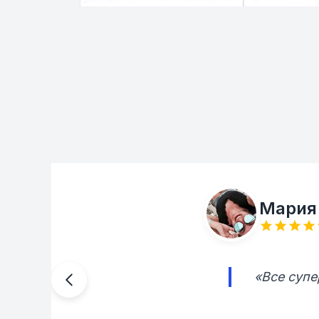
Мария
«Все супе