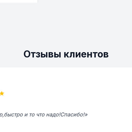
Отзывы клиентов
р,быстро и то что надо!Спасибо!»