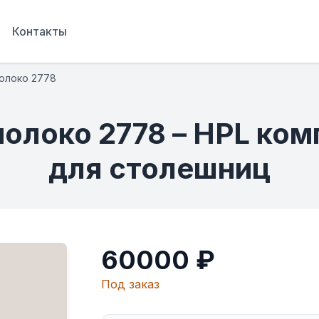
Контакты
олоко 2778
молоко 2778 – HPL ко
для столешниц
60000 ₽
Под заказ