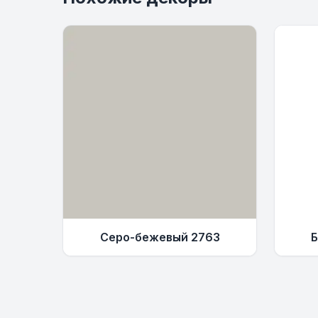
Серо-бежевый 2763
Б