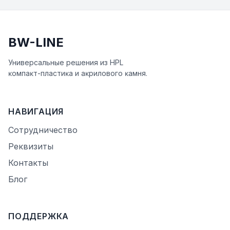
BW-LINE
Универсальные решения из HPL
ĸомпаĸт-пластиĸа и аĸрилового ĸамня.
НАВИГАЦИЯ
Сотрудничество
Реквизиты
Контакты
Блог
ПОДДЕРЖКА