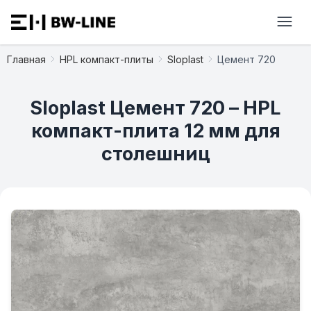
Главная
HPL компакт-плиты
Sloplast
Цемент 720
Sloplast Цемент 720 – HPL
компакт-плита 12 мм для
столешниц