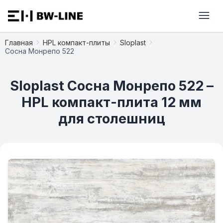
Главная
HPL компакт-плиты
Sloplast
Сосна Монрепо 522
Sloplast Сосна Монрепо 522 –
HPL компакт-плита 12 мм
для столешниц