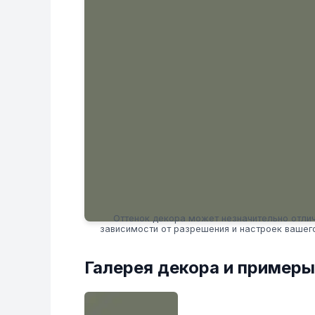
Оттенок декора может незначительно отлич
зависимости от разрешения и настроек вашег
Галерея декора и примеры