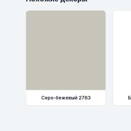
Серо-бежевый 2763
Б