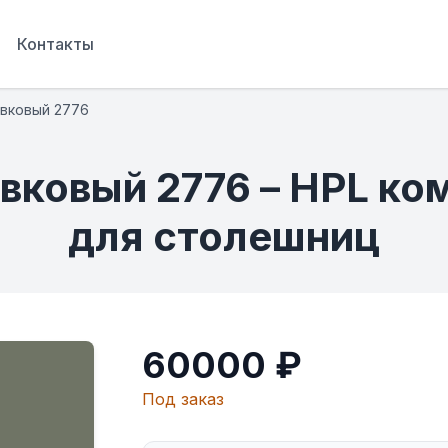
Контакты
вковый 2776
ивковый 2776 – HPL ко
для столешниц
60000 ₽
Под заказ