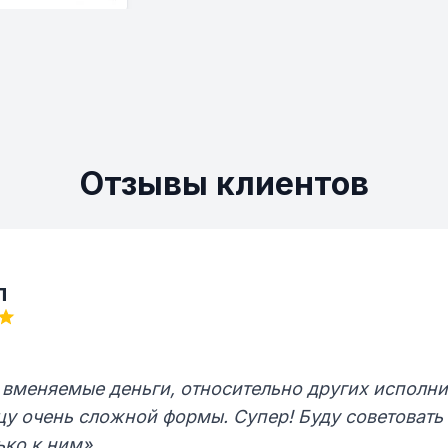
Отзывы клиентов
л
 вменяемые деньги, относительно других исполни
у очень сложной формы. Супер! Буду советовать
ько к ним»