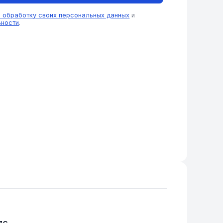
а обработку своих персональных данных
и
ьности
.