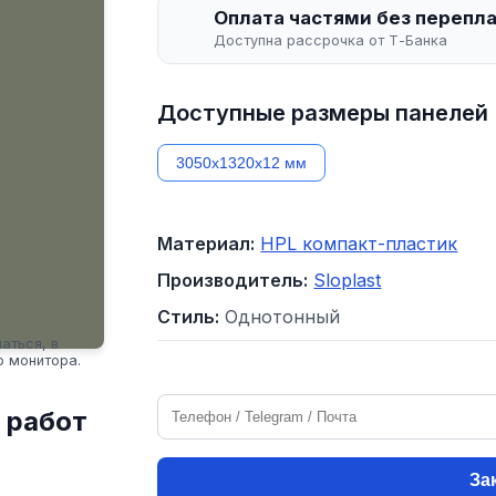
Оплата частями без перепл
Доступна рассрочка от Т-Банка
Доступные размеры панелей
3050х1320х12 мм
Материал:
HPL компакт-пластик
Производитель:
Sloplast
Стиль:
Однотонный
аться, в
о монитора.
 работ
За