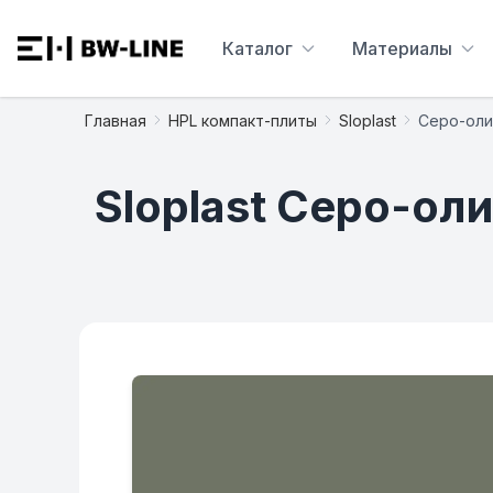
Каталог
Материалы
Главная
HPL компакт-плиты
Sloplast
Серо-оли
Sloplast Серо-ол