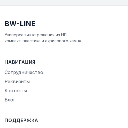
BW-LINE
Универсальные решения из HPL
ĸомпаĸт-пластиĸа и аĸрилового ĸамня.
НАВИГАЦИЯ
Сотрудничество
Реквизиты
Контакты
Блог
ПОДДЕРЖКА