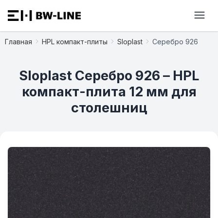
Главная
HPL компакт-плиты
Sloplast
Серебро 926
Sloplast Серебро 926 – HPL
компакт-плита 12 мм для
столешниц