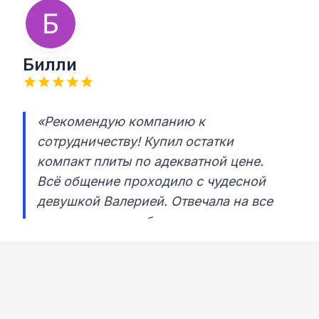
Билли
«Рекомендую компанию к
сотрудничеству! Купил остатки
компакт плиты по адекватной цене.
Всё общение проходило с чудесной
девушкой Валерией. Отвечала на все
вопросы и способствовала
совершению сделки. Оплатил, посылку
хорошо упаковали и передали моему
курьеру. Материал доехал в целости и
сохранности. Раскройка правильная,