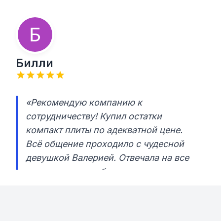
Билли
«Рекомендую компанию к
сотрудничеству! Купил остатки
компакт плиты по адекватной цене.
Всё общение проходило с чудесной
девушкой Валерией. Отвечала на все
вопросы и способствовала
совершению сделки. Оплатил, посылку
хорошо упаковали и передали моему
курьеру. Материал доехал в целости и