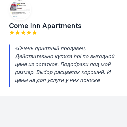
Come Inn Apartments
«Очень приятный продавец.
Действительно купила hpl по выгодной
цене из остатков. Подобрали под мой
размер. Выбор расцветок хороший. И
цены на доп услуги у них пониже
немного , чем в других местах .
Советую !»