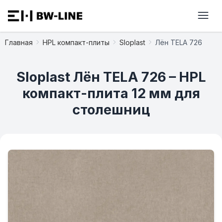
Главная
HPL компакт-плиты
Sloplast
Лён TELA 726
Sloplast Лён TELA 726 – HPL
компакт-плита 12 мм для
столешниц