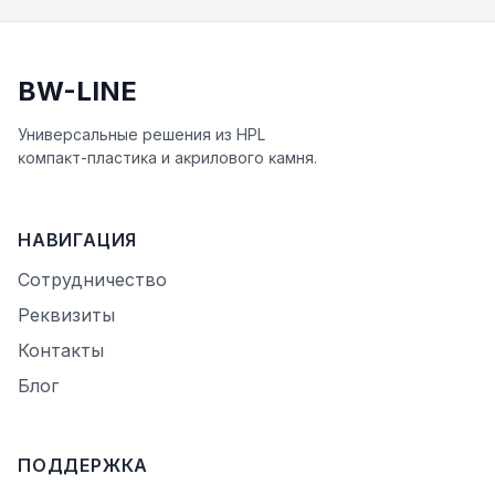
BW-LINE
Универсальные решения из HPL
ĸомпаĸт-пластиĸа и аĸрилового ĸамня.
НАВИГАЦИЯ
Сотрудничество
Реквизиты
Контакты
Блог
ПОДДЕРЖКА