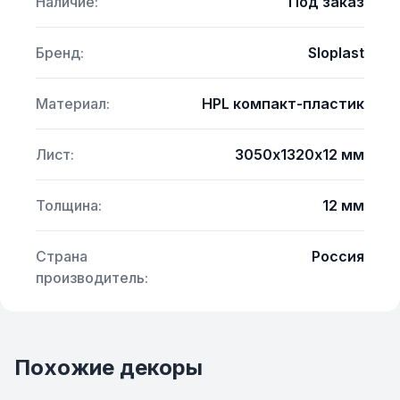
Наличие:
Под заказ
Бренд:
Sloplast
Материал:
HPL компакт-пластик
Лист:
3050х1320х12 мм
Толщина:
12 мм
Страна
Россия
производитель:
Похожие декоры