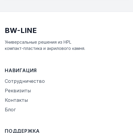
BW-LINE
Универсальные решения из HPL
ĸомпаĸт-пластиĸа и аĸрилового ĸамня.
НАВИГАЦИЯ
Сотрудничество
Реквизиты
Контакты
Блог
ПОДДЕРЖКА