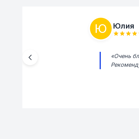
Юлия
«Очень бл
Рекоменд