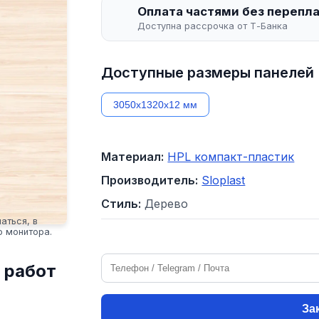
Оплата частями без перепл
Доступна рассрочка от Т-Банка
Доступные размеры панелей
3050х1320х12 мм
Материал:
HPL компакт-пластик
Производитель:
Sloplast
Стиль:
Дерево
аться, в
о монитора.
 работ
За