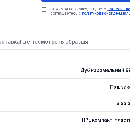
Нажимая на кнопку, вы даете
согласие н
соглашаетесь с
политикой конфиденциал
оставка
Где посмотреть образцы
Дуб карамельный 6
Под зак
Slopl
HPL компакт-пласт