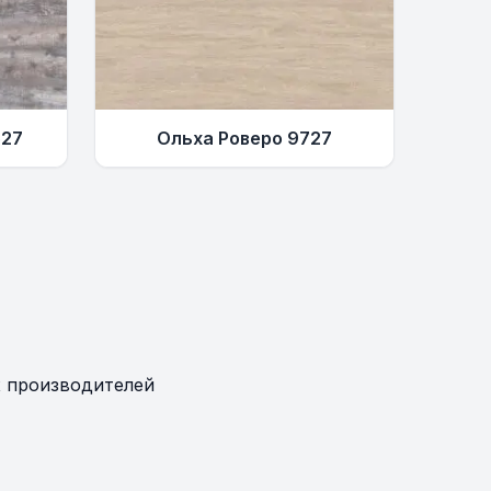
527
Ольха Роверо 9727
 производителей