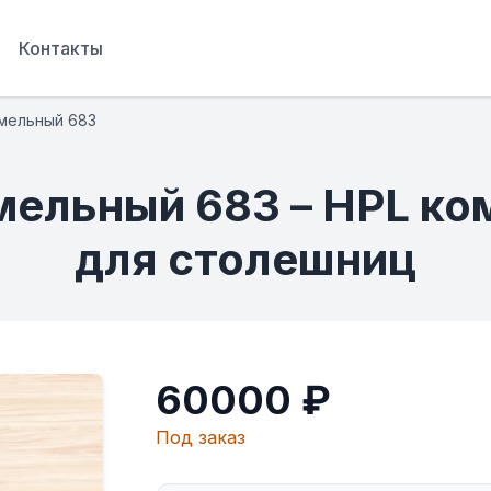
Контакты
мельный 683
амельный 683 – HPL ко
для столешниц
60000 ₽
Под заказ