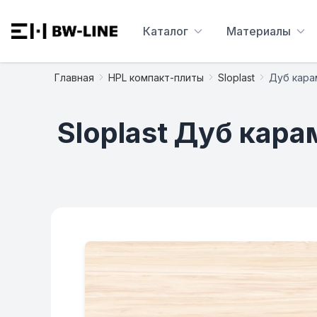
Каталог
Материалы
Главная
HPL компакт-плиты
Sloplast
Дуб кара
Sloplast Дуб кар