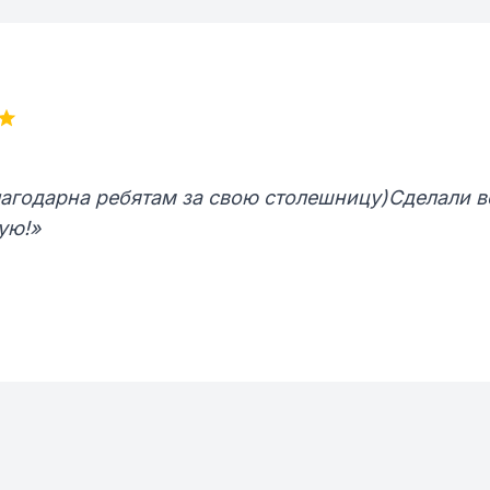
агодарна ребятам за свою столешницу)Сделали вс
ую!»