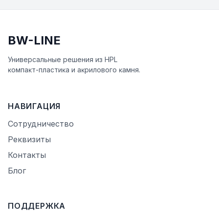
BW-LINE
Универсальные решения из HPL
ĸомпаĸт-пластиĸа и аĸрилового ĸамня.
НАВИГАЦИЯ
Сотрудничество
Реквизиты
Контакты
Блог
ПОДДЕРЖКА