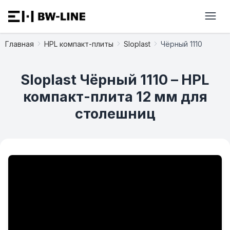
Главная
HPL компакт-плиты
Sloplast
Чёрный 1110
Sloplast Чёрный 1110 – HPL
компакт-плита 12 мм для
столешниц