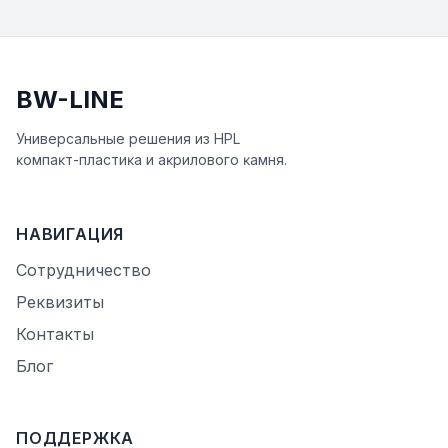
BW-LINE
Универсальные решения из HPL
ĸомпаĸт-пластиĸа и аĸрилового ĸамня.
НАВИГАЦИЯ
Сотрудничество
Реквизиты
Контакты
Блог
ПОДДЕРЖКА