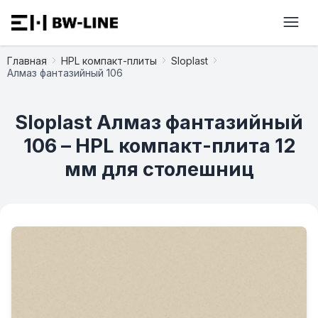
Главная
HPL компакт-плиты
Sloplast
Алмаз фантазийный 106
Sloplast Алмаз фантазийный
106 – HPL компакт-плита 12
мм для столешниц