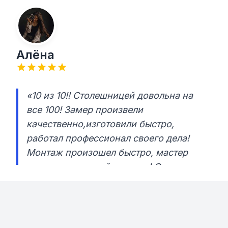
Алёна
«10 из 10!! Столешницей довольна на
все 100! Замер произвели
качественно,изготовили быстро,
работал профессионал своего дела!
Монтаж произошел быстро, мастер
еще и прекрасный человек! Очень
рекомендую! Процветания вам и много
хороших клиентов!!»