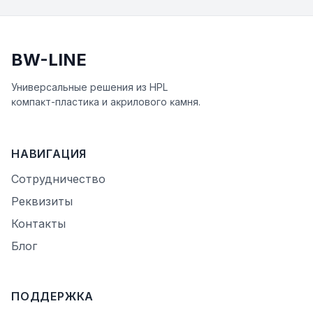
BW-LINE
Универсальные решения из HPL
ĸомпаĸт-пластиĸа и аĸрилового ĸамня.
НАВИГАЦИЯ
Сотрудничество
Реквизиты
Контакты
Блог
ПОДДЕРЖКА