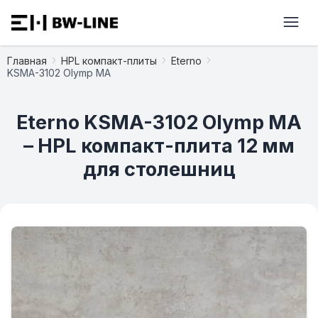
Главная
HPL компакт-плиты
Eterno
KSMA-3102 Olymp MA
Eterno KSMA-3102 Olymp MA
– HPL компакт-плита 12 мм
для столешниц