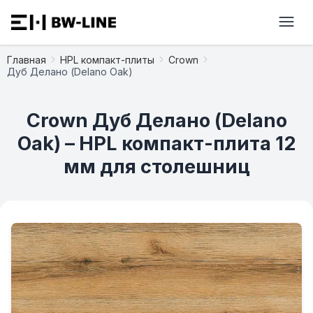
Главная
HPL компакт-плиты
Crown
Дуб Делано (Delano Oak)
Crown Дуб Делано (Delano
Oak) – HPL компакт-плита 12
мм для столешниц