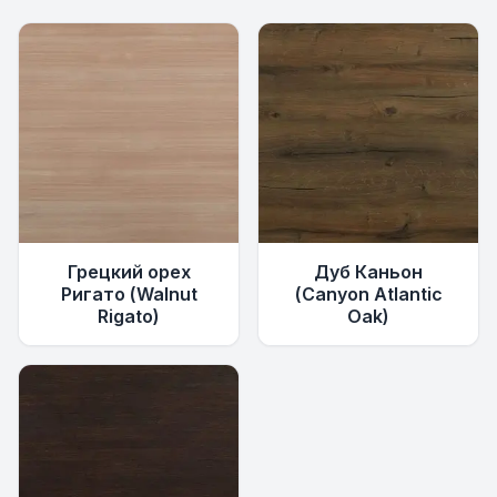
Грецкий орех
Дуб Каньон
Ригато (Walnut
(Canyon Atlantic
Rigato)
Oak)