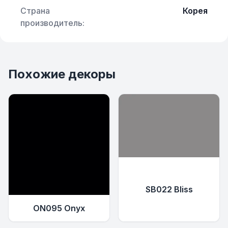
Страна
Корея
производитель:
Похожие декоры
SB022 Bliss
ON095 Onyx