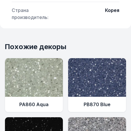
Страна
Корея
производитель:
Похожие декоры
PA860 Aqua
PB870 Blue