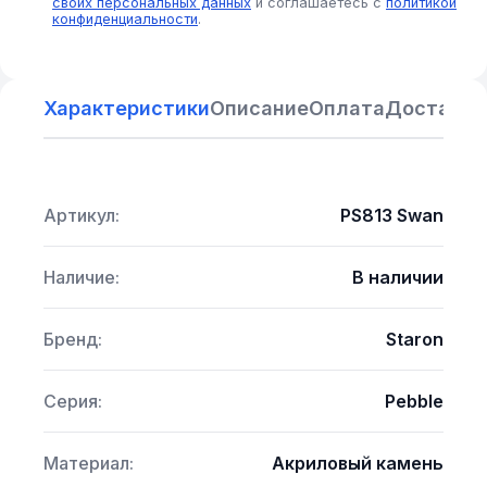
своих персональных данных
и соглашаетесь с
политикой
конфиденциальности
.
Характеристики
Описание
Оплата
Доставка
Артикул:
PS813 Swan
Наличие:
В наличии
Бренд:
Staron
Серия:
Pebble
Материал:
Акриловый камень