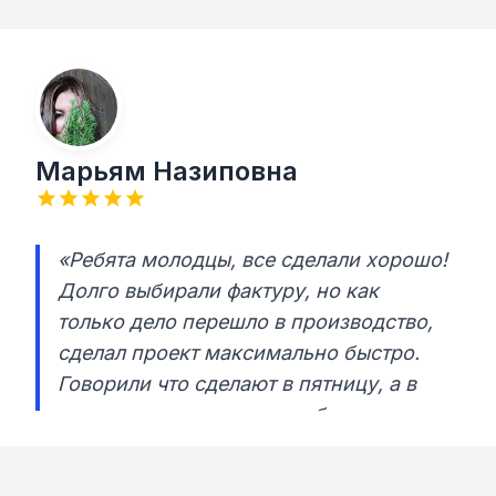
Марьям Назиповна
«Ребята молодцы, все сделали хорошо!
Долго выбирали фактуру, но как
только дело перешло в производство,
сделал проект максимально быстро.
Говорили что сделают в пятницу, а в
итоге во вторник уже все было готово.
Отправили заказ из Санкт-Петербурга
и день в день когда он пришел,