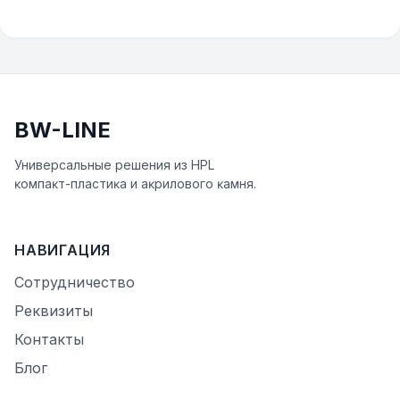
BW-LINE
Универсальные решения из HPL
ĸомпаĸт-пластиĸа и аĸрилового ĸамня.
НАВИГАЦИЯ
Сотрудничество
Реквизиты
Контакты
Блог