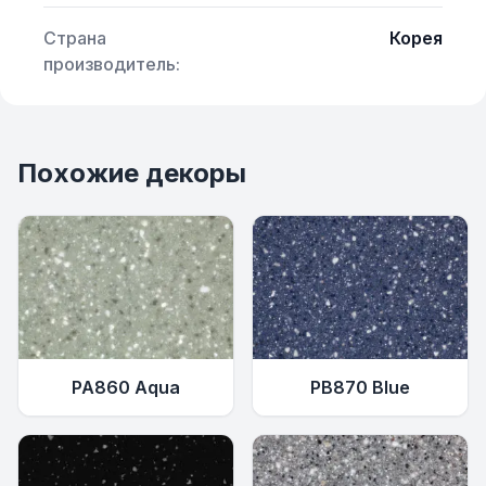
Страна
Корея
производитель:
Похожие декоры
PA860 Aqua
PB870 Blue