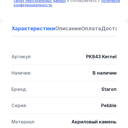
своих персональных данных
и соглашаетесь с
политикой
конфиденциальности
.
Характеристики
Описание
Оплата
Доставка
Артикул:
PK843 Kernel
Наличие:
В наличии
Бренд:
Staron
Серия:
Pebble
Материал:
Акриловый камень