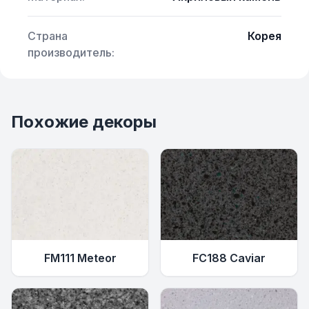
Страна
Корея
производитель:
Похожие декоры
FM111 Meteor
FС188 Caviar