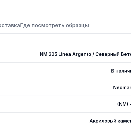
оставка
Где посмотреть образцы
NM 225 Linea Argento / Северный Вет
В налич
Neoma
(NM) 
Акриловый каме