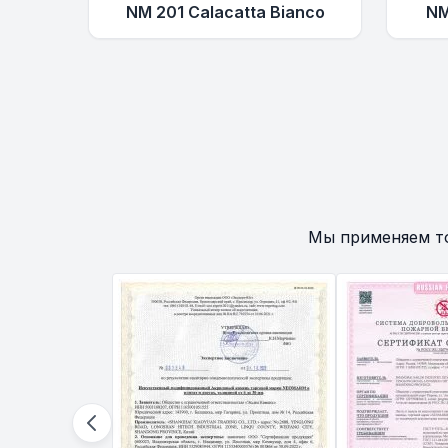
NM 201 Calacatta Bianco
NM
Мы применяем т