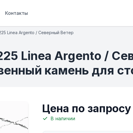
Контакты
225 Linea Argento / Северный Ветер
5 Linea Argento / Се
венный камень для с
Цена по запросу
В наличии