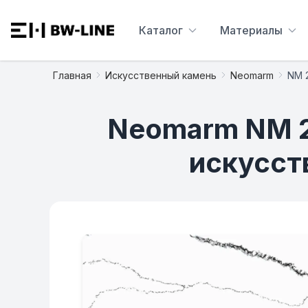
Каталог
Материалы
Главная
Искусственный камень
Neomarm
NM 
Neomarm NM 22
искусст