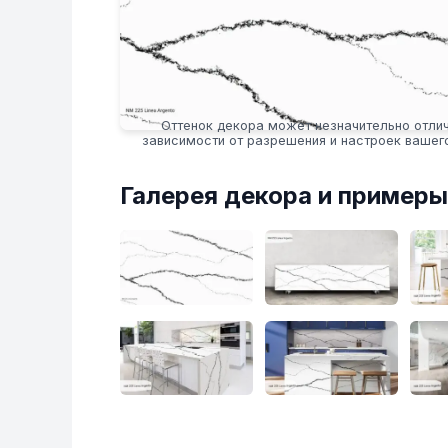
Оттенок декора может незначительно отлич
зависимости от разрешения и настроек вашег
Галерея декора и примеры