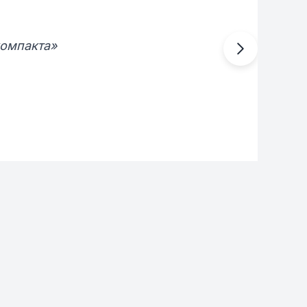
компакта»