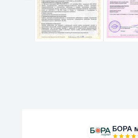
БОРА м