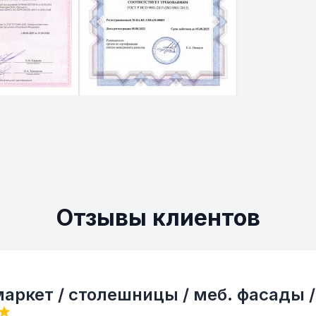
Отзывы клиентов
аркет / столешницы / меб. фасады /