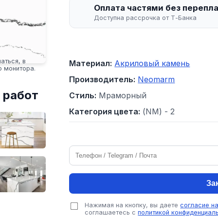
Оплата частями без перепл
Доступна рассрочка от Т-Банка
аться, в
Материал:
Акриловый камень
о монитора.
Производитель:
Neomarm
 работ
Стиль:
Мраморный
Категория цвета:
(NM) - 2
За
Нажимая на кнопку, вы даете
согласие н
соглашаетесь с
политикой конфиденциал