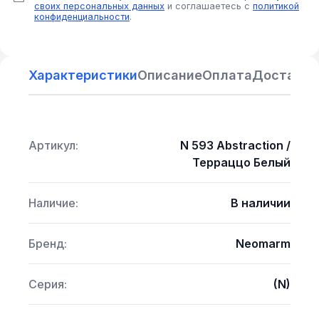
своих персональных данных
и соглашаетесь с
политикой
конфиденциальности
.
Характеристики
Описание
Оплата
Доставка
Артикул:
N 593 Abstraction /
Терраццо Белый
Наличие:
В наличии
Бренд:
Neomarm
Серия:
(N)