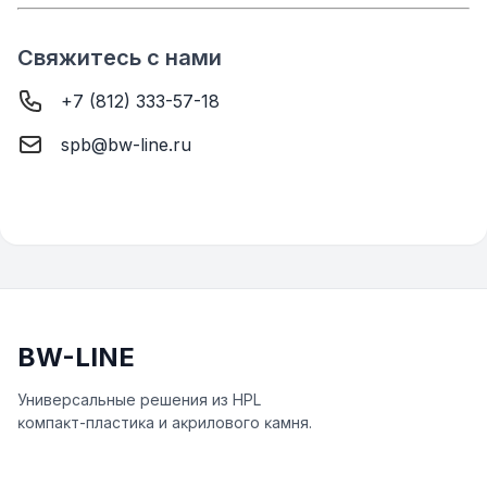
Свяжитесь с нами
+7 (812) 333-57-18
spb@bw-line.ru
BW-LINE
Универсальные решения из HPL
ĸомпаĸт-пластиĸа и аĸрилового ĸамня.