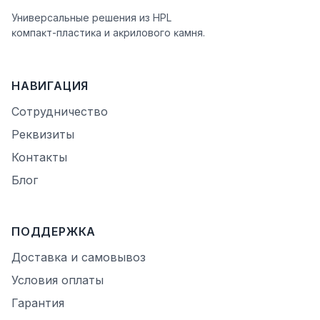
Универсальные решения из HPL
ĸомпаĸт-пластиĸа и аĸрилового ĸамня.
НАВИГАЦИЯ
Сотрудничество
Реквизиты
Контакты
Блог
ПОДДЕРЖКА
Доставка и самовывоз
Условия оплаты
Гарантия