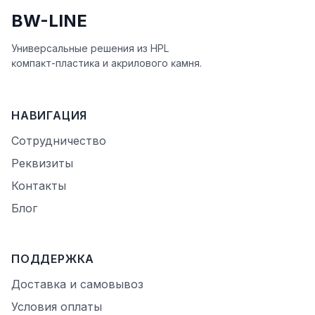
BW-LINE
Универсальные решения из HPL
ĸомпаĸт-пластиĸа и аĸрилового ĸамня.
НАВИГАЦИЯ
Сотрудничество
Реквизиты
Контакты
Блог
ПОДДЕРЖКА
Доставка и самовывоз
Условия оплаты