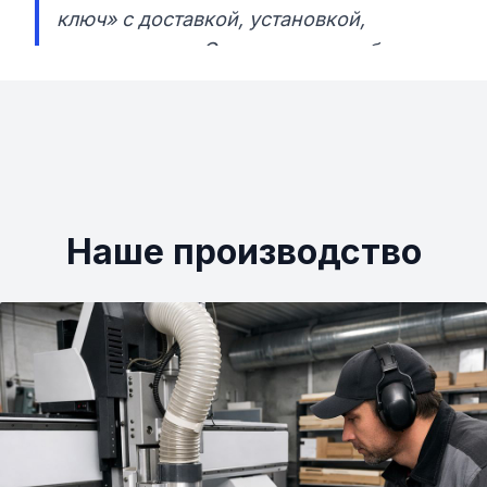
ключ» с доставкой, установкой,
замером и т.д. Отдельное спасибо
Михаилу за замер, доставку и
установку. Также отдельное спасибо
менеджеру Валерии) все быстро и
четко. С Вами было приятно работать.»
Наше производство