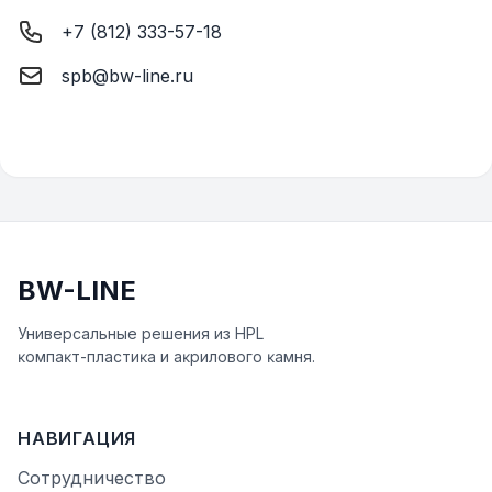
+7 (812) 333-57-18
spb@bw-line.ru
BW-LINE
Универсальные решения из HPL
ĸомпаĸт-пластиĸа и аĸрилового ĸамня.
НАВИГАЦИЯ
Сотрудничество