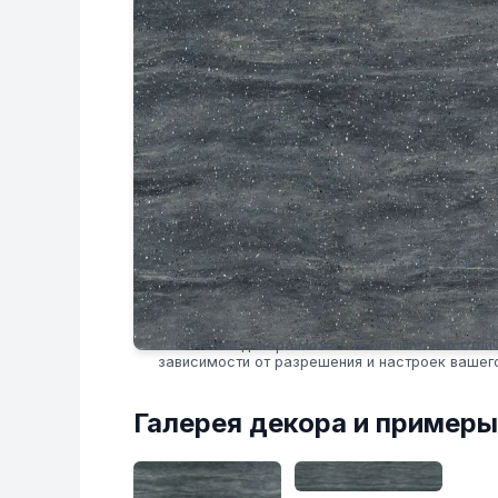
Оттенок декора может незначительно отлич
зависимости от разрешения и настроек вашег
Галерея декора и примеры