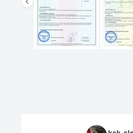
kak_sl