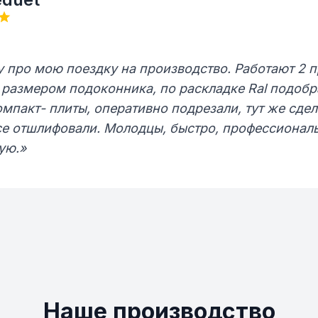
 про мою поездку на производство. Работают 2 
 размером подоконника, по раскладке Ral подобр
омпакт- плиты, оперативно подрезали, тут же сде
се отшлифовали. Молодцы, быстро, профессионал
ую.»
Наше производство