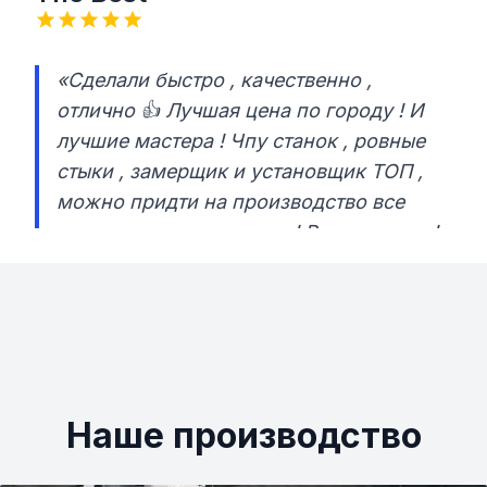
«Сделали быстро , качественно ,
отлично 👍 Лучшая цена по городу ! И
лучшие мастера ! Чпу станок , ровные
стыки , замерщик и установщик ТОП ,
можно придти на производство все
посмотреть и потрогать ! Рекомендую !
Советую ! Настаиваю оформлять заказ
у ребят !»
Наше производство