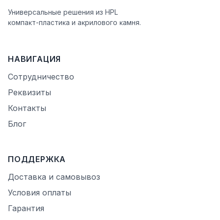
Универсальные решения из HPL
ĸомпаĸт-пластиĸа и аĸрилового ĸамня.
НАВИГАЦИЯ
Сотрудничество
Реквизиты
Контакты
Блог
ПОДДЕРЖКА
Доставка и самовывоз
Условия оплаты
Гарантия