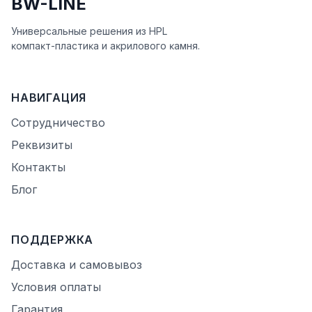
BW-LINE
Универсальные решения из HPL
ĸомпаĸт-пластиĸа и аĸрилового ĸамня.
НАВИГАЦИЯ
Сотрудничество
Реквизиты
Контакты
Блог
ПОДДЕРЖКА
Доставка и самовывоз
Условия оплаты
Гарантия