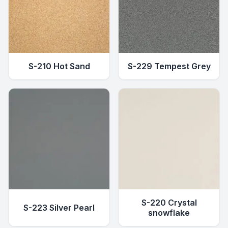
S-210 Hot Sand
S-229 Tempest Grey
S-220 Crystal
S-223 Silver Pearl
snowflake