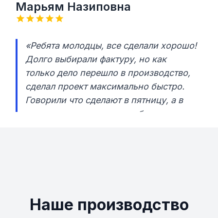
Марьям Назиповна
«Ребята молодцы, все сделали хорошо!
Долго выбирали фактуру, но как
только дело перешло в производство,
сделал проект максимально быстро.
Говорили что сделают в пятницу, а в
итоге во вторник уже все было готово.
Отправили заказ из Санкт-Петербурга
и день в день когда он пришел,
менеджер компании мне его привез!»
Наше производство