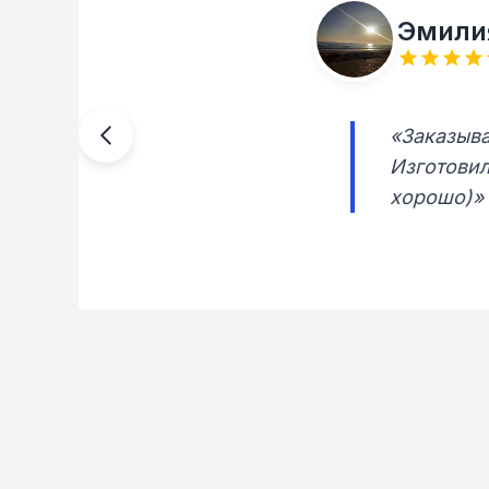
Эмили
«Заказыва
Изготовил
хорошо)»