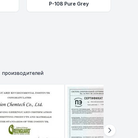
P-108 Pure Grey
 производителей