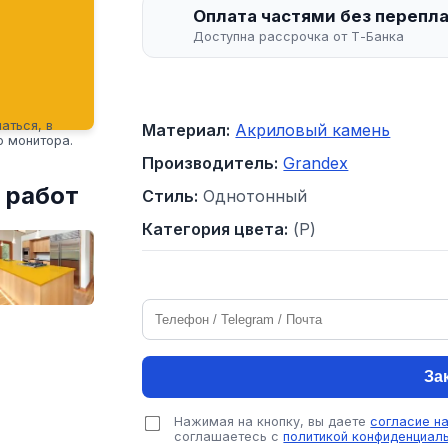
Оплата частями без перепл
Доступна рассрочка от Т-Банка
аться, в
Материал:
Акриловый камень
о монитора.
Производитель:
Grandex
 работ
Стиль:
Однотонный
Категория цвета:
(P)
За
Нажимая на кнопку, вы даете
согласие н
соглашаетесь с
политикой конфиденциал