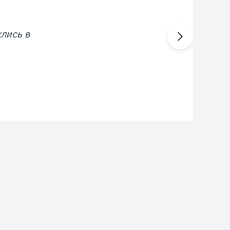
клись в