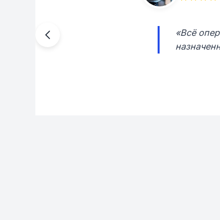
«Всё опер
назначенн