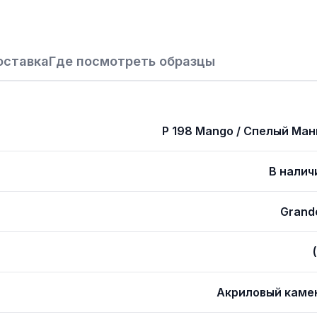
оставка
Где посмотреть образцы
P 198 Mango / Спелый Ман
В налич
Grand
Акриловый каме