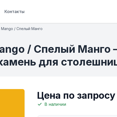
Контакты
8 Mango / Спелый Манго
Mango / Спелый Манго 
камень для столешни
Цена по запросу
В наличии