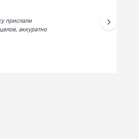
су прислали
целое, аккуратно