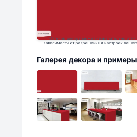
Оттенок декора может незначительно отлич
зависимости от разрешения и настроек вашег
Галерея декора и примеры