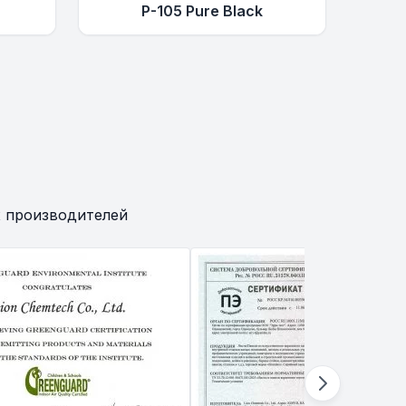
P-105 Pure Black
 производителей