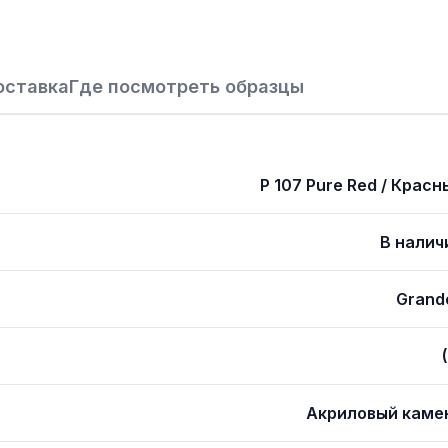
оставка
Где посмотреть образцы
P 107 Pure Red / Красн
В налич
Grand
Акриловый каме