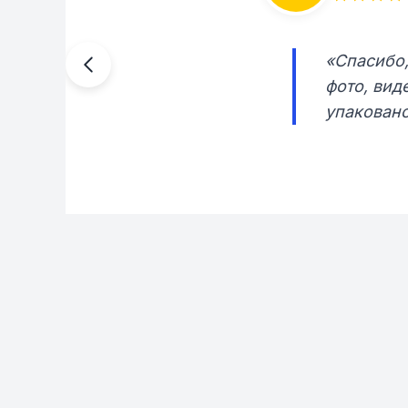
«Спасибо,
фото, вид
упаковано