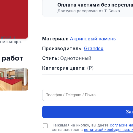
Оплата частями без перепл
Доступна рассрочка от Т-Банка
аться, в
Материал:
Акриловый камень
о монитора.
Производитель:
Grandex
 работ
Стиль:
Однотонный
Категория цвета:
(P)
За
Нажимая на кнопку, вы даете
согласие н
соглашаетесь с
политикой конфиденциал