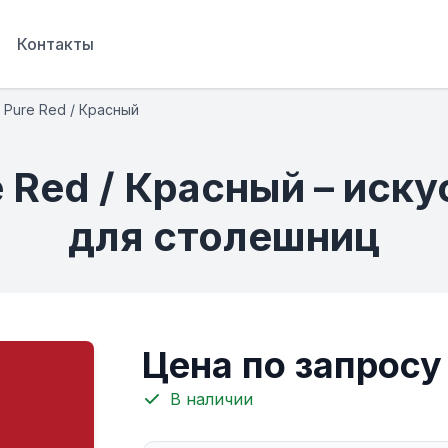
Контакты
7 Pure Red / Красный
e Red / Красный – ис
для столешниц
Цена по запросу
В наличии