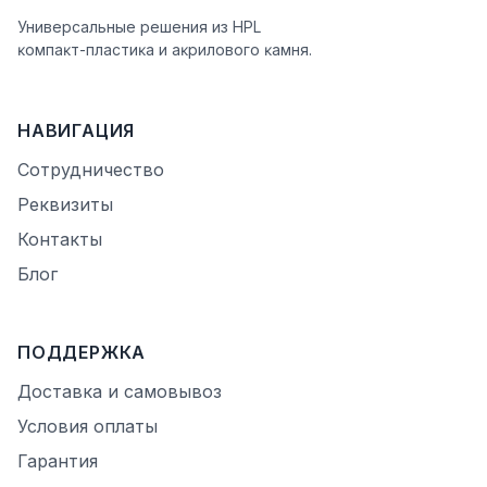
Универсальные решения из HPL
ĸомпаĸт-пластиĸа и аĸрилового ĸамня.
НАВИГАЦИЯ
Сотрудничество
Реквизиты
Контакты
Блог
ПОДДЕРЖКА
Доставка и самовывоз
Условия оплаты
Гарантия