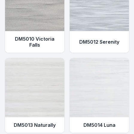
DM5010 Victoria
DM5012 Serenity
Falls
DM5013 Naturally
DM5014 Luna