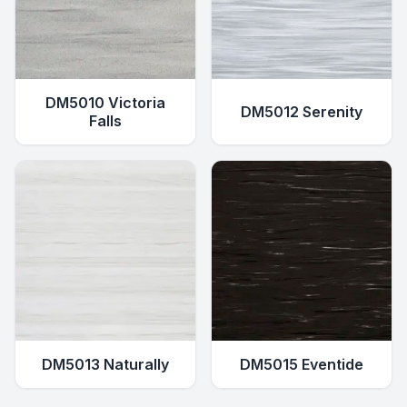
DM5010 Victoria
DM5012 Serenity
Falls
DM5013 Naturally
DM5015 Eventide