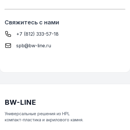
Свяжитесь с нами
+7 (812) 333-57-18
spb@bw-line.ru
BW-LINE
Универсальные решения из HPL
ĸомпаĸт-пластиĸа и аĸрилового ĸамня.