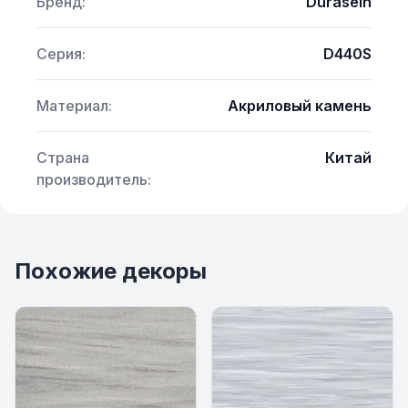
Бренд:
Durasein
Серия:
D440S
Материал:
Акриловый камень
Страна
Китай
производитель:
Похожие декоры