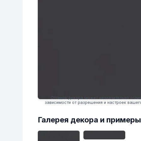
Оттенок декора может незначительно отлич
зависимости от разрешения и настроек вашег
Галерея декора и примеры