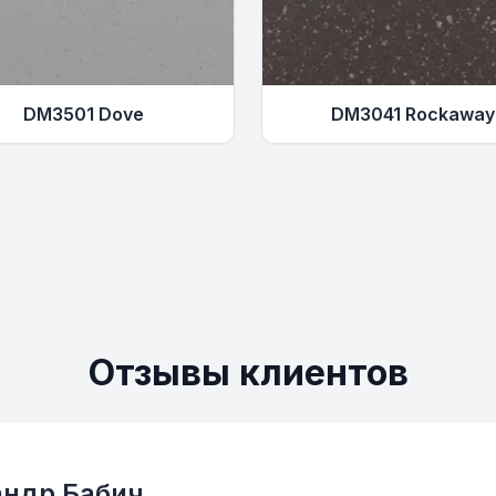
DM3501 Dove
DM3041 Rockaway
Отзывы клиентов
андр Бабич