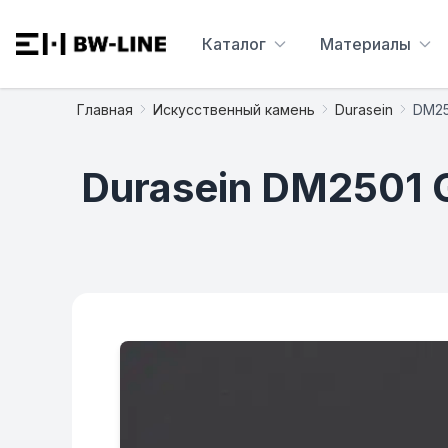
Каталог
Материалы
Главная
Искусственный камень
Durasein
DM250
Durasein DM2501 G