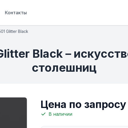
Контакты
1 Glitter Black
litter Black – искусс
столешниц
Цена по запросу
В наличии