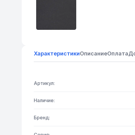
Характеристики
Описание
Оплата
Д
Артикул:
Наличие:
Бренд:
Серия: