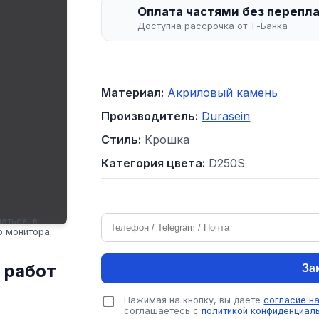
Оплата частями без перепл
Доступна рассрочка от Т-Банка
Материал:
Акриловый камень
Производитель:
Durasein
Стиль:
Крошка
Категория цвета:
D250S
аться, в
о монитора.
 работ
За
Нажимая на кнопку, вы даете
согласие н
соглашаетесь с
политикой конфиденциал