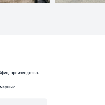
 Офис, производство.
амерщик.