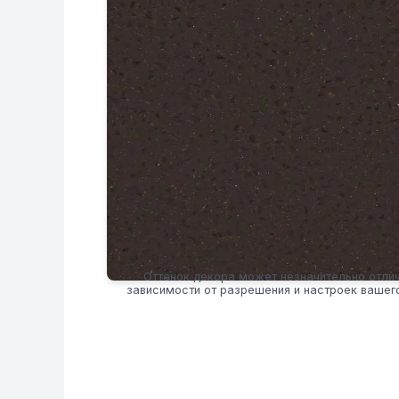
Оттенок декора может незначительно отлич
зависимости от разрешения и настроек вашег