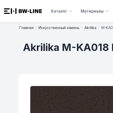
Каталог
Материалы
Главная
Искусственный камень
Akrilika
M-KA01
Akrilika M-KA018