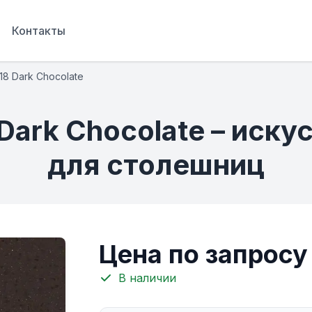
Контакты
8 Dark Chocolate
 Dark Chocolate – иск
для столешниц
Цена по запросу
В наличии