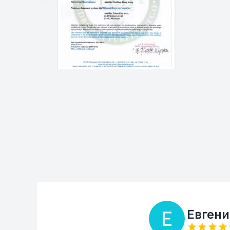
Евгени