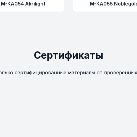
M-KA054 Akrilight
M-KA055 Noblegol
Сертификаты
олько сертифицированные материалы от проверенных