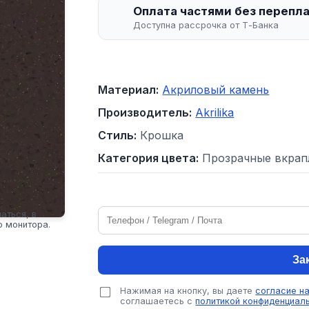
Оплата частями без перепл
Доступна рассрочка от Т-Банка
Материал:
Акриловый камень
Производитель:
Akrilika
Стиль:
Крошка
Категория цвета:
Прозрачные вкрап
аться, в
о монитора.
За
Нажимая на кнопку, вы даете
согласие н
соглашаетесь с
политикой конфиденциал