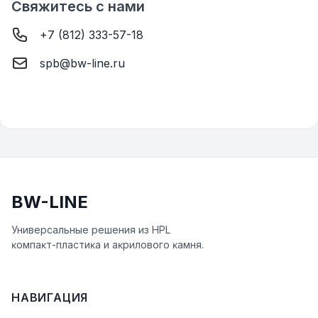
Свяжитесь с нами
+7 (812) 333-57-18
spb@bw-line.ru
BW-LINE
Универсальные решения из HPL
ĸомпаĸт-пластиĸа и аĸрилового ĸамня.
НАВИГАЦИЯ