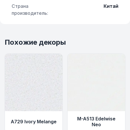
Страна
Китай
производитель:
Похожие декоры
M-A513 Edelwise
A729 Ivory Melange
Neo