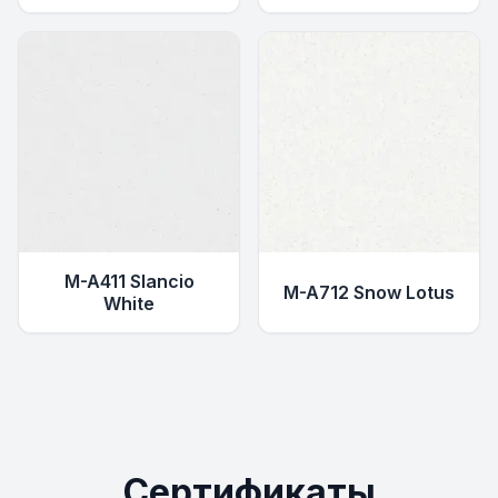
M-A411 Slancio
M-A712 Snow Lotus
White
Сертификаты