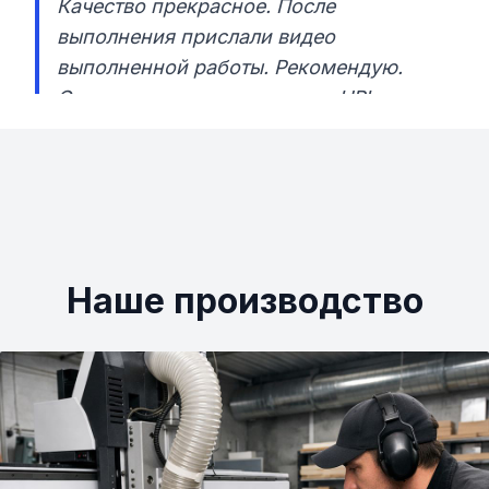
Качество прекрасное. После
выполнения прислали видео
выполненной работы. Рекомендую.
Сделали мне подоконник из HPL.
Установил - получилось супер - нужен
был короткий, чтобы не мешал в углу
открывать холодильник.»
Наше производство